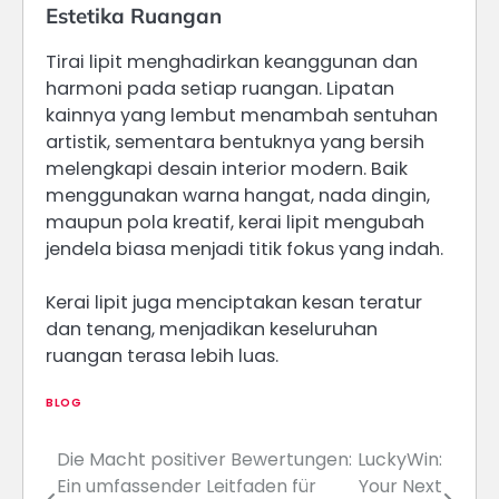
Estetika Ruangan
Tirai lipit menghadirkan keanggunan dan
harmoni pada setiap ruangan. Lipatan
kainnya yang lembut menambah sentuhan
artistik, sementara bentuknya yang bersih
melengkapi desain interior modern. Baik
menggunakan warna hangat, nada dingin,
maupun pola kreatif, kerai lipit mengubah
jendela biasa menjadi titik fokus yang indah.
Kerai lipit juga menciptakan kesan teratur
dan tenang, menjadikan keseluruhan
ruangan terasa lebih luas.
BLOG
Die Macht positiver Bewertungen:
LuckyWin:
Post
Ein umfassender Leitfaden für
Your Next