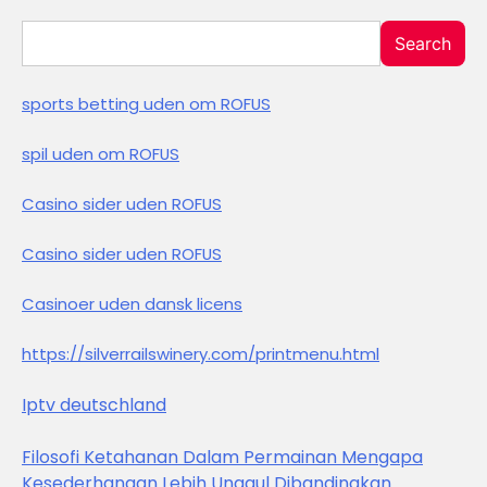
Search
sports betting uden om ROFUS
spil uden om ROFUS
Casino sider uden ROFUS
Casino sider uden ROFUS
Casinoer uden dansk licens
https://silverrailswinery.com/printmenu.html
Iptv deutschland
Filosofi Ketahanan Dalam Permainan Mengapa
Kesederhanaan Lebih Unggul Dibandingkan